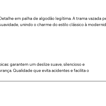
Detalhe em palha de algodão legítima. A trama vazada p
suavidade, unindo o charme do estilo clássico à moder
icas: garantem um deslize suave, silencioso e
rança. Qualidade que evita acidentes e facilita o