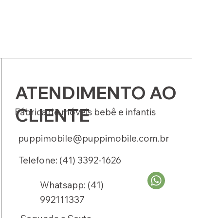
ATENDIMENTO AO
CLIENTE
Fábrica de móveis bebê e infantis
puppimobile@puppimobile.com.br
Telefone: (41) 3392-1626
Whatsapp: (41)
992111337