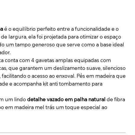
ha
é o equilíbrio perfeito entre a funcionalidade e o
de largura, ela foi projetada para otimizar o espaço
do um tampo generoso que serve como a base ideal
ador.
ta conta com 4 gavetas amplas equipadas com
icas, que garantem um deslizamento suave, silencioso
, facilitando o acesso ao enxoval. Pés em madeira que
dade e acompanha kit anti tombamento para
em um lindo
detalhe vazado em palha natural
de fibra
po em madeira mel trás um toque especial ao