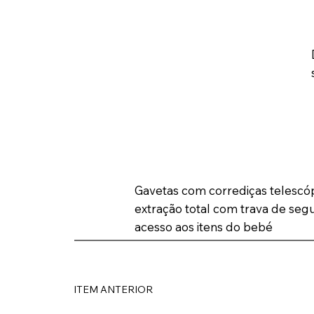
Gavetas com corrediças telescóp
extração total com trava de segu
acesso aos itens do bebé
ITEM ANTERIOR