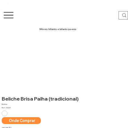
Móveis Infantis e Infanto juvenis
Beliche Brisa Palha (tradicional)
Beliche
Ref: 55031
Onde Comprar
DESCRIÇÃO