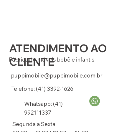
ATENDIMENTO AO
CLIENTE
Fábrica de móveis bebê e infantis
puppimobile@puppimobile.com.br
Telefone: (41) 3392-1626
Whatsapp: (41)
992111337
Segunda a Sexta