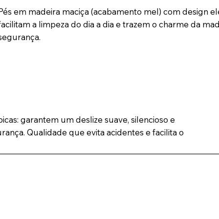
Pés em madeira maciça (acabamento mel) com design elev
facilitam a limpeza do dia a dia e trazem o charme da m
segurança.
icas: garantem um deslize suave, silencioso e
rança. Qualidade que evita acidentes e facilita o