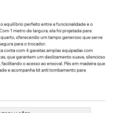
é o equilíbrio perfeito entre a funcionalidade e o
Com 1 metro de largura, ela foi projetada para
o quarto, oferecendo um tampo generoso que serve
segura para o trocador.
ta conta com 4 gavetas amplas equipadas com
icas, que garantem um deslizamento suave, silencioso
, facilitando o acesso ao enxoval. Pés em madeira que
dade e acompanha kit anti tombamento para