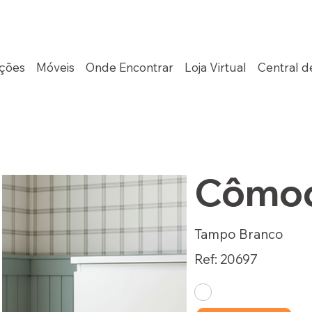
ções
Móveis
Onde Encontrar
Loja Virtual
Central d
Cômod
Tampo Branco
Ref: 20697