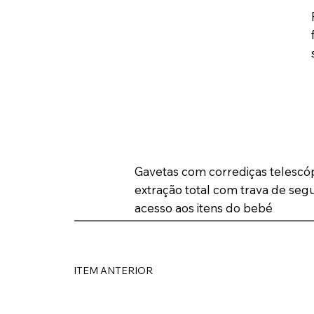
Gavetas com corrediças telescóp
extração total com trava de segu
acesso aos itens do bebé
ITEM ANTERIOR